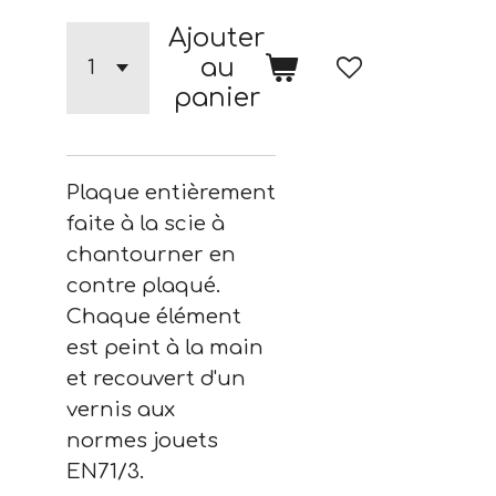
Ajouter
au
panier
Plaque entièrement
faite à la scie à
chantourner en
contre plaqué.
Chaque élément
est peint à la main
et recouvert d'un
vernis aux
normes
jouets
EN71/3.