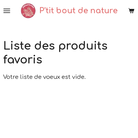
Passer
P'tit bout de nature
au
contenu
principal
Liste des produits
favoris
Votre liste de voeux est vide.