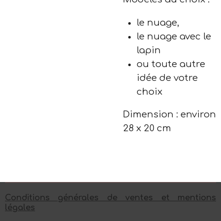
le nuage,
le nuage avec le
lapin
ou toute autre
idée de votre
choix
Dimension : environ
28 x 20 cm
Conditions générales de ventes et mentions
légales