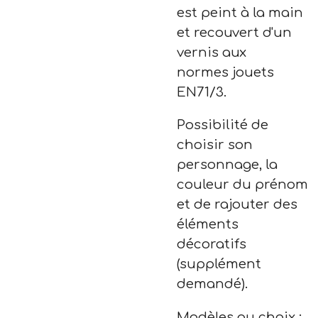
est peint à la main
et recouvert d'un
vernis aux
normes
jouets
EN71/3.
Possibilité de
choisir son
personnage, la
couleur du prénom
et de rajouter des
éléments
décoratifs
(supplément
demandé).
Modèles au choix :