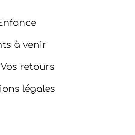
 Enfance
s à venir
Vos retours
ions légales