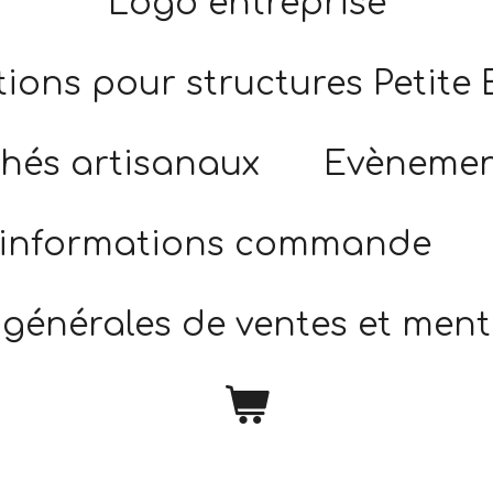
Logo entreprise
ions pour structures Petite
hés artisanaux
Evènement
 informations commande
générales de ventes et ment