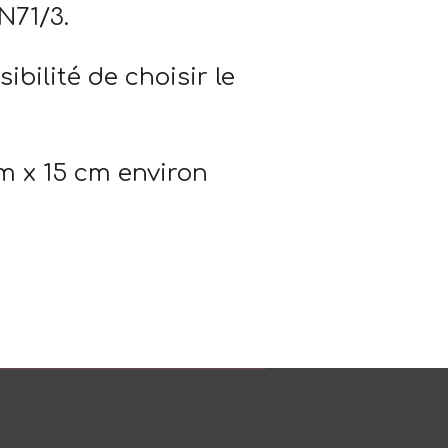
N71/3.
ibilité de choisir le
m x 15 cm environ