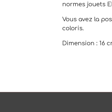
normes jouets E
Vous avez la poss
coloris.
Dimension : 16 c