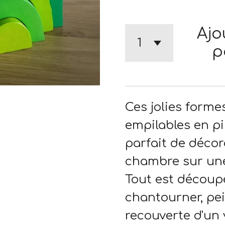
Ajo
p
Ces jolies forme
empilables en p
parfait de déco
chambre sur une
Tout est découpé
chantourner, pei
recouverte d'un 