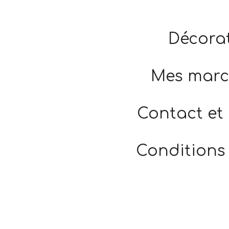
Décorat
Mes marc
Contact et
Conditions 