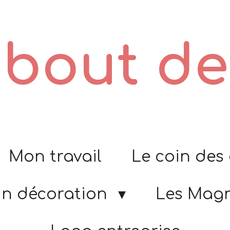
t bout d
Mon travail
Le coin des
in décoration
Les Mag