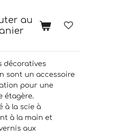
uter au
anier
s décoratives
in sont un accessoire
ration pour une
 étagère.
 à la scie à
nt à la main et
vernis aux