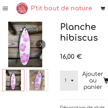
Passer
P'tit bout de nature
au
contenu
Planche
principal
hibiscus
16,00 €
Ajouter
au
panier
Décoration de style