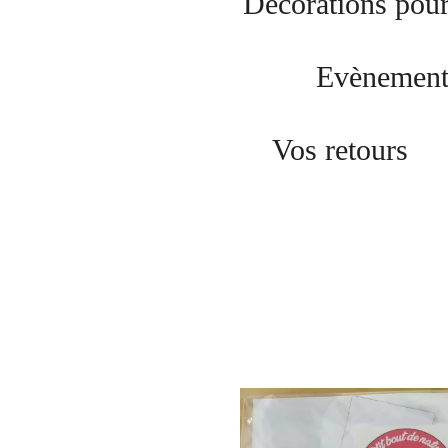
Décorations pour
Evènements
Vos retours