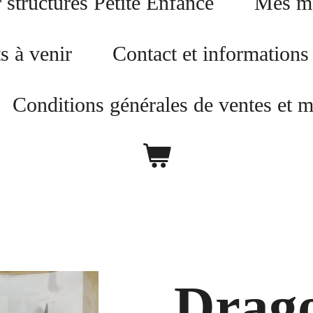
 structures Petite Enfance
Mes ma
 à venir
Contact et informatio
Conditions générales de ventes et m
Drag