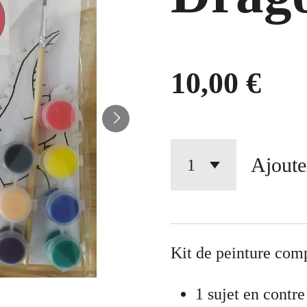
10,00 €
Ajoute
Kit de peinture com
1 sujet en contr