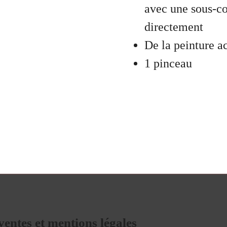
avec une sous-c
directement
De la peinture ac
1 pinceau
ventes et mentions légales