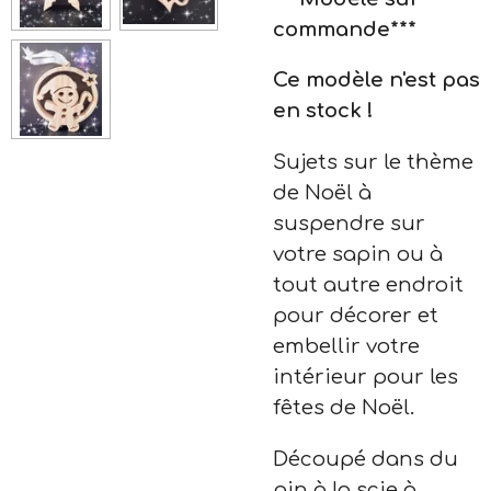
commande***
Ce modèle n'est pas
en stock !
Sujets sur le thème
de Noël à
suspendre sur
votre sapin ou à
tout autre endroit
pour décorer et
embellir votre
intérieur pour les
fêtes de Noël.
Découpé dans du
pin à la scie à