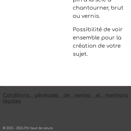
chantourner, brut
ou vernis.
Possibilité de voir
ensemble pour la
création de votre
sujet.
Conditions générales de ventes et mentions
légales
© 2023 - 2026 P'tit bout de nature