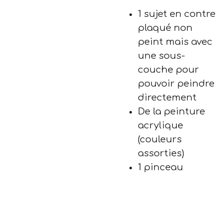
1 sujet en contre
plaqué non
peint mais avec
une sous-
couche pour
pouvoir peindre
directement
De la peinture
acrylique
(couleurs
assorties)
1 pinceau