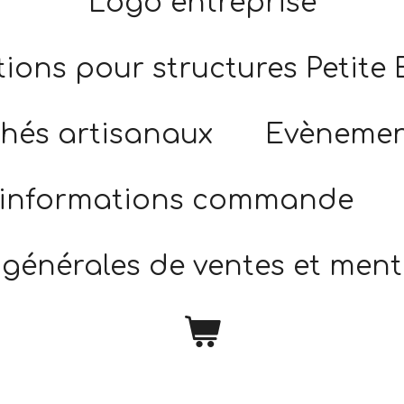
Logo entreprise
ions pour structures Petite
hés artisanaux
Evènement
 informations commande
générales de ventes et ment