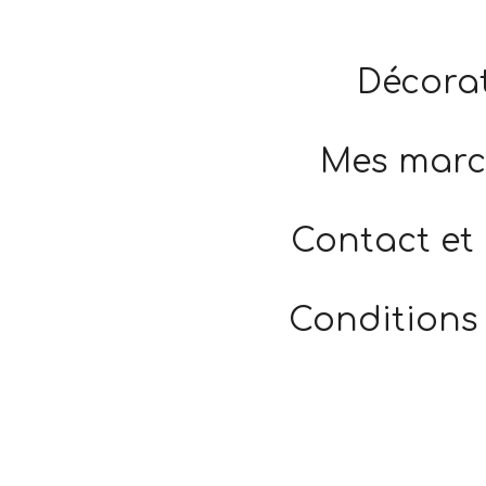
Décorat
Mes marc
Contact et
Conditions 