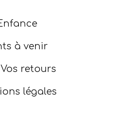
 Enfance
s à venir
Vos retours
ions légales