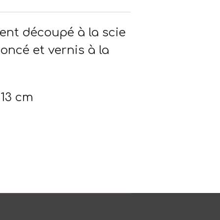
ent découpé à la scie
oncé et vernis à la
 13 cm