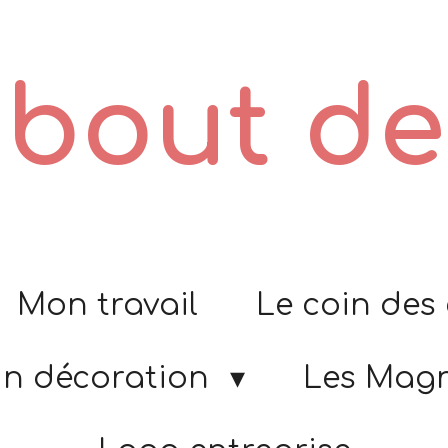
t bout d
Mon travail
Le coin des
in décoration
Les Mag